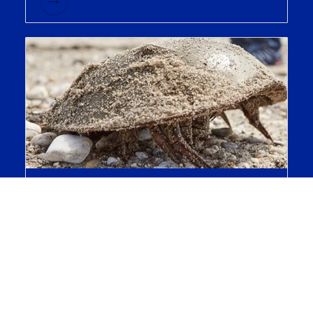
低内毒素回收（LER）
LER对药品生产的影响； LER的原因和可能的机
制 处理LER的方法； 与LER相关的法规状态。