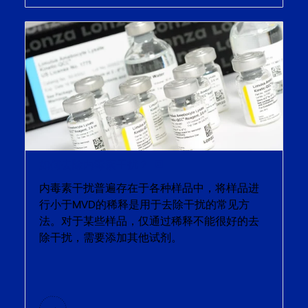
如何去除内毒素干扰？
内毒素干扰普遍存在于各种样品中，将样品进
行小于MVD的稀释是用于去除干扰的常见方
法。对于某些样品，仅通过稀释不能很好的去
除干扰，需要添加其他试剂。