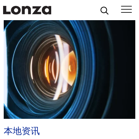
Skip to main content
本地资讯