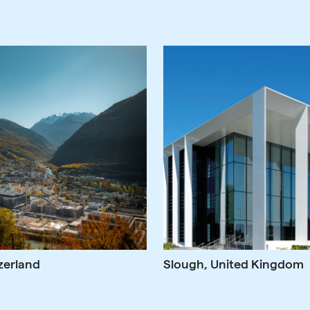
zerland
Slough, United Kingdom