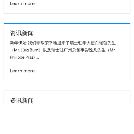
Learn more
资讯新闻
新年伊始,我们非常荣幸地迎来了瑞士驻华大使白瑞谊先生
（Mr. Jürg Burri）以及瑞士驻广州总领事彭逸凡先生（Mr.
Philippe Praz) ...
Learn more
资讯新闻
3月30日，龙沙125周年庆典活动在位于广州开发区的龙沙生物
技术工厂隆重举行。龙沙集团生物技术业务总裁 Jean-
Christophe Hyvert 先生及其领导团队...