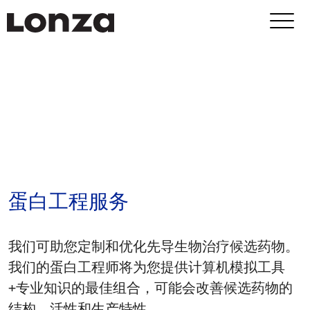
Skip to main content
蛋白工程服务
我们可助您定制和优化先导生物治疗候选药物。
我们的蛋白工程师将为您提供计算机模拟工具
+专业知识的最佳组合，可能会改善候选药物的
结构、活性和生产特性。