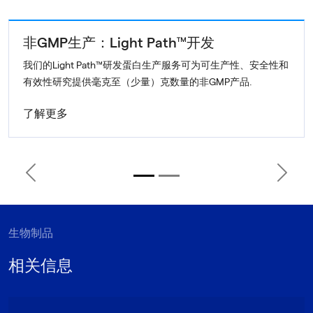
非GMP生产：Light Path™开发
我们的Light Path™研发蛋白生产服务可为可生产性、安全性和
有效性研究提供毫克至（少量）克数量的非GMP产品.
了解更多
Previous
Next
生物制品
相关信息