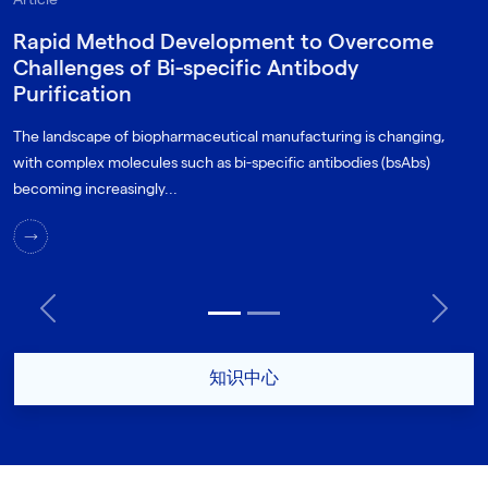
Rapid Method Development to Overcome
Challenges of Bi-specific Antibody
Purification
The landscape of biopharmaceutical manufacturing is changing,
with complex molecules such as bi-specific antibodies (bsAbs)
becoming increasingly...
Previous
Next
知识中心