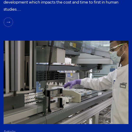
development which impacts the cost and time to first in human
studies....
Article