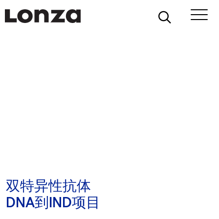
Skip to main content
双特异性抗体
DNA到IND项目